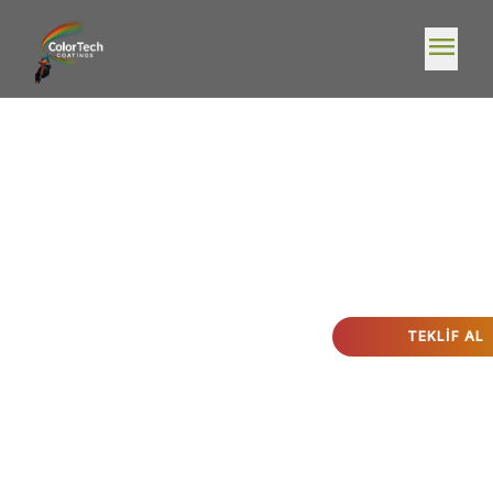
menu
TEKLIF AL